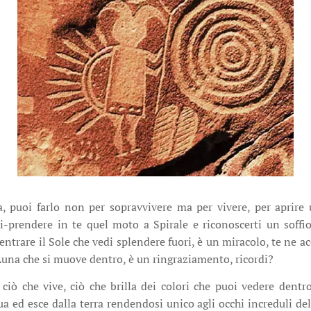
, puoi farlo non per sopravvivere ma per vivere, per aprire 
ri-prendere in te quel moto a Spirale e riconoscerti un soffio
 entrare il Sole che vedi splendere fuori, è un miracolo, te ne a
a Luna che si muove dentro, è un ringraziamento, ricordi?
ciò che vive, ciò che brilla dei colori che puoi vedere dentro
a ed esce dalla terra rendendosi unico agli occhi increduli del