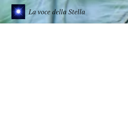
La voce della Stella