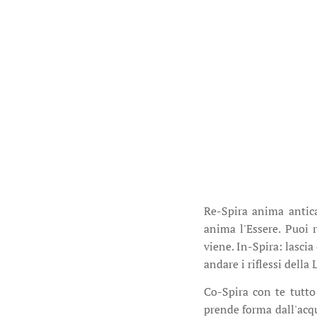
Re-Spira anima antica
anima l'Essere. Puoi 
viene. In-Spira: lascia
andare i riflessi dell
Co-Spira con te tutto 
prende forma dall'acqu