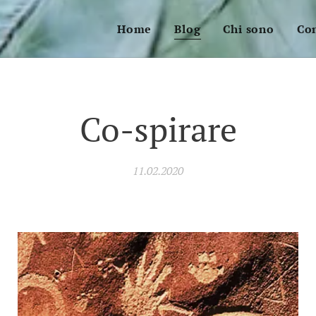
Home
Blog
Chi sono
Con
Co-spirare
11.02.2020