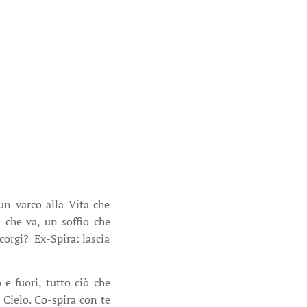
un varco alla Vita che
 che va, un soffio che
ccorgi? Ex-Spira: lascia
 e fuori, tutto ciò che
 Cielo. Co-spira con te