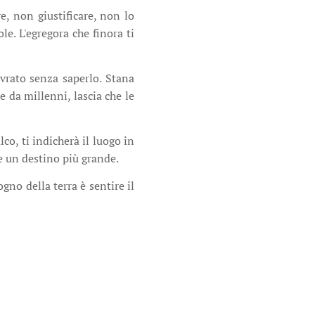
re, non giustificare, non lo
e. L'egregora che finora ti
ovrato senza saperlo. Stana
e da millenni, lascia che le
lco, ti indicherà il luogo in
de un destino più grande.
ogno della terra è sentire il