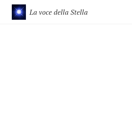
La voce della Stella