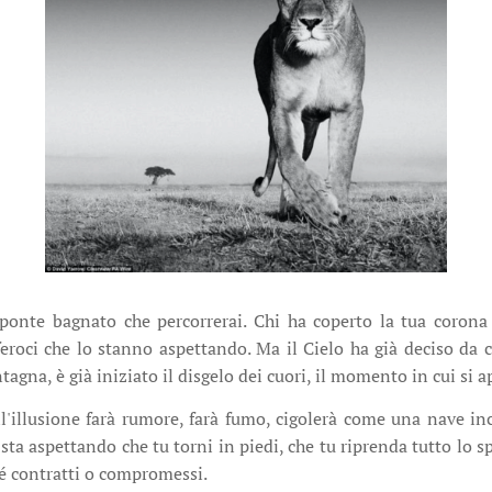
 ponte bagnato che percorrerai. Chi ha coperto la tua corona 
feroci che lo stanno aspettando. Ma il Cielo ha già deciso da ch
gna, è già iniziato il disgelo dei cuori, il momento in cui si ap
ll'illusione farà rumore, farà fumo, cigolerà come una nave inc
 sta aspettando che tu torni in piedi, che tu riprenda tutto lo s
né contratti o compromessi.