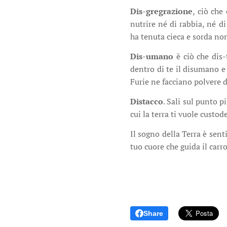
Dis-gregrazione
, ciò che
nutrire né di rabbia, né d
ha tenuta cieca e sorda non
Dis-umano
è ciò che dis-
dentro di te il disumano e 
Furie ne facciano polvere d
Distacco
. Sali sul punto p
cui la terra ti vuole custo
Il sogno della Terra è senti
tuo cuore che guida il carro
Share