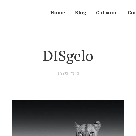
Home
Blog
Chi sono
Con
DISgelo
15.02.2022