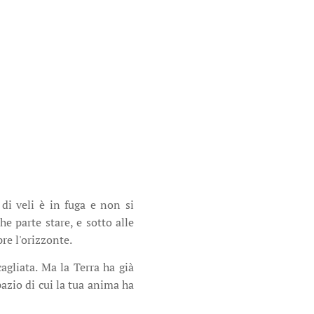
di veli è in fuga e non si
e parte stare, e sotto alle
re l'orizzonte.
agliata. Ma la Terra ha già
pazio di cui la tua anima ha