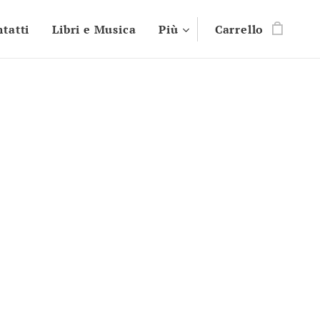
tatti
Libri e Musica
Più
Carrello