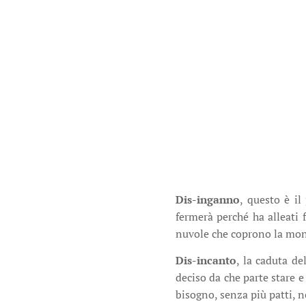
Dis-inganno
, questo è il
fermerà perché ha alleati 
nuvole che coprono la monta
Dis-incanto
, la caduta de
deciso da che parte stare e
bisogno, senza più patti, 