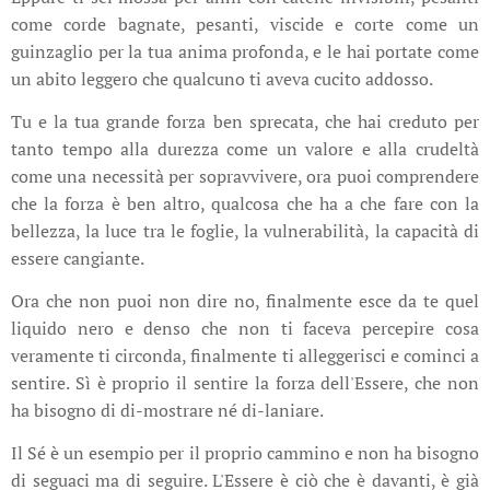
come corde bagnate, pesanti, viscide e corte come un
guinzaglio per la tua anima profonda, e le hai portate come
un abito leggero che qualcuno ti aveva cucito addosso.
Tu e la tua grande forza ben sprecata, che hai creduto per
tanto tempo alla durezza come un valore e alla crudeltà
come una necessità per sopravvivere, ora puoi comprendere
che la forza è ben altro, qualcosa che ha a che fare con la
bellezza, la luce tra le foglie, la vulnerabilità, la capacità di
essere cangiante.
Ora che non puoi non dire no, finalmente esce da te quel
liquido nero e denso che non ti faceva percepire cosa
veramente ti circonda, finalmente ti alleggerisci e cominci a
sentire. Sì è proprio il sentire la forza dell'Essere, che non
ha bisogno di di-mostrare né di-laniare.
Il Sé è un esempio per il proprio cammino e non ha bisogno
di seguaci ma di seguire. L'Essere è ciò che è davanti, è già