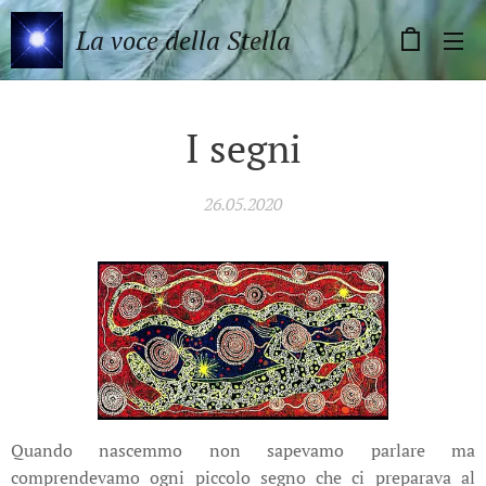
La voce della Stella
I segni
26.05.2020
Quando nascemmo non sapevamo parlare ma
comprendevamo ogni piccolo segno che ci preparava al