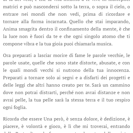
matrici e può nascondersi sotto la terra, o sopra il cielo, o
entrare nei mondi che non vedi, prima di ricordare e
tornare alla forma incarnata. Quello che stai imparando,
Anima smagrita dentro il confinamento della mente, è che
la luce non è fuori da te e che ogni singolo atomo che ti
compone vibra e la tua gioia puoi chiamarla musica.
Ora preparati a lasciar morire di fame le parole vecchie, le
parole usate, quelle che sono state distorte, abusate, e con
le quali mondi vecchi si nutrono della tua innocenza.
Preparati a tornare solo ai segni e a disfarti dei progetti e
delle leggi che altri hanno creato per te. Sarà un cammino
dove non potrai distrarti, perché non avrai distanze e non
avrai pelle, la tua pelle sarà la stessa terra e il tuo respiro
ogni foglia.
Ricorda che essere Una però, è senza dolore, è dedizione, è
piacere, è volontà e gioco, è lì che mi troverai, entrando