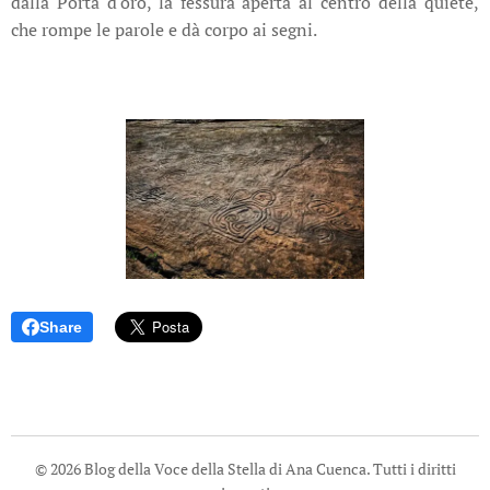
dalla Porta d'oro, la fessura aperta al centro della quiete,
che rompe le parole e dà corpo ai segni.
Share
© 2026 Blog della Voce della Stella di Ana Cuenca. Tutti i diritti