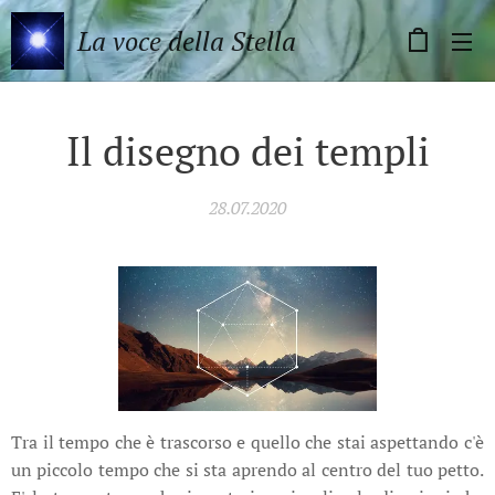
La voce della Stella
Il disegno dei templi
28.07.2020
Tra il tempo che è trascorso e quello che stai aspettando c'è
un piccolo tempo che si sta aprendo al centro del tuo petto.