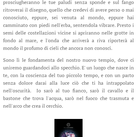
prosciugheranno le tue paludi senza sponde e sul fango
ritroverai il disegno, quello che credevi di avere perso o mai
conosciuto, eppure, sei venuta al mondo, eppure hai
camminato con piedi nell'erba, sentendola vibrare. Presto i
semi delle costellazioni vicine si apriranno nelle grotte in
fondo al mare, e l'onda che arriverà a riva riporterà al
mondo il profumo di cieli che ancora non conosci.
Sono lì le fondamenta del nostro nuovo tempio, dove ci
uniremo guardandoci allo specchio. E' un luogo che nasce in
te, con la coscienza del tuo piccolo tempo, e con un parto
senza dolore darai alla luce ciò che ti ha intrappolato
nell'oscurità. Io sarò al tuo fianco, sarò il cavallo e il
bastone che trova l'acqua, sarò nel fuoco che trasmuta e
nell'arco che crea il cerchio.