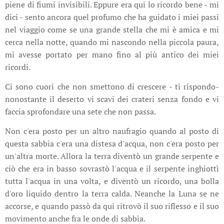
piene di fiumi invisibili. Eppure era qui lo ricordo bene - mi
dici - sento ancora quel profumo che ha guidato i miei passi
nel viaggio come se una grande stella che mi è amica e mi
cerca nella notte, quando mi nascondo nella piccola paura,
mi avesse portato per mano fino al più antico dei miei
ricordi.
Ci sono cuori che non smettono di crescere - ti rispondo-
nonostante il deserto vi scavi dei crateri senza fondo e vi
faccia sprofondare una sete che non passa.
Non c'era posto per un altro naufragio quando al posto di
questa sabbia c'era una distesa d'acqua, non c'era posto per
un'altra morte. Allora la terra diventò un grande serpente e
ciò che era in basso sovrastò l'acqua e il serpente inghiottì
tutta l'acqua in una volta, e diventò un ricordo, una bolla
d'oro liquido dentro la terra calda. Neanche la Luna se ne
accorse, e quando passò da qui ritrovò il suo riflesso e il suo
movimento anche fra le onde di sabbia.