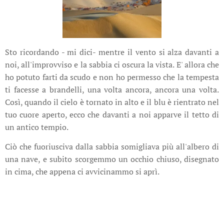
Sto ricordando - mi dici- mentre il vento si alza davanti a
noi, all'improvviso e la sabbia ci oscura la vista. E' allora che
ho potuto farti da scudo e non ho permesso che la tempesta
ti facesse a brandelli, una volta ancora, ancora una volta.
Così, quando il cielo è tornato in alto e il blu è rientrato nel
tuo cuore aperto, ecco che davanti a noi apparve il tetto di
un antico tempio.
Ciò che fuoriusciva dalla sabbia somigliava più all'albero di
una nave, e subito scorgemmo un occhio chiuso, disegnato
in cima, che appena ci avvicinammo si aprì.