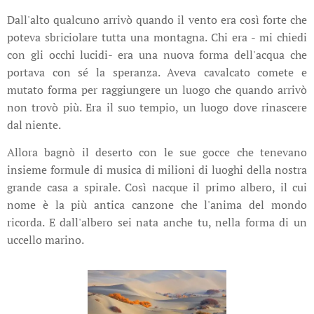
Dall'alto qualcuno arrivò quando il vento era così forte che
poteva sbriciolare tutta una montagna. Chi era - mi chiedi
con gli occhi lucidi- era una nuova forma dell'acqua che
portava con sé la speranza. Aveva cavalcato comete e
mutato forma per raggiungere un luogo che quando arrivò
non trovò più. Era il suo tempio, un luogo dove rinascere
dal niente.
Allora bagnò il deserto con le sue gocce che tenevano
insieme formule di musica di milioni di luoghi della nostra
grande casa a spirale. Così nacque il primo albero, il cui
nome è la più antica canzone che l'anima del mondo
ricorda. E dall'albero sei nata anche tu, nella forma di un
uccello marino.