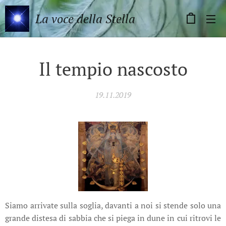
La voce della Stella
Il tempio nascosto
19.11.2019
Siamo arrivate sulla soglia, davanti a noi si stende solo una
grande distesa di sabbia che si piega in dune in cui ritrovi le