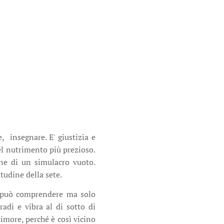
e, insegnare. E' giustizia e
el nutrimento più prezioso.
one di un simulacro vuoto.
tudine della sete.
n può comprendere ma solo
radi e vibra al di sotto di
timore, perché è così vicino