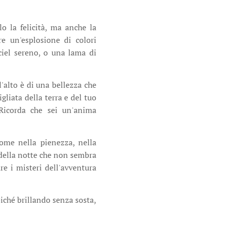
o la felicità, ma anche la
re un'esplosione di colori
ciel sereno, o una lama di
l'alto è di una bellezza che
gliata della terra e del tuo
Ricorda che sei un'anima
come nella pienezza, nella
 della notte che non sembra
re i misteri dell'avventura
iché brillando senza sosta,