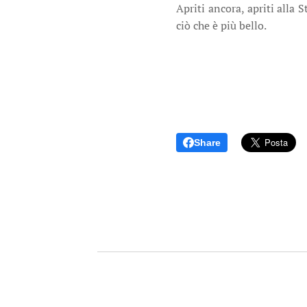
Apriti ancora, apriti alla S
ciò che è più bello.
Share