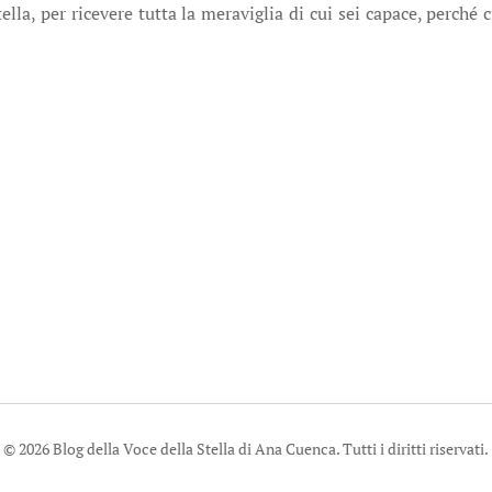
tella, per ricevere tutta la meraviglia di cui sei capace, perché
© 2026 Blog della Voce della Stella di Ana Cuenca. Tutti i diritti riservati.