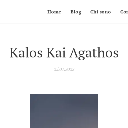
Home
Blog
Chi sono
Con
Kalos Kai Agathos
25.01.2022