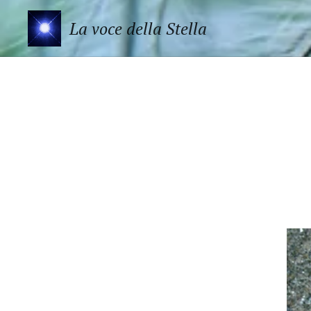
La voce della Stella