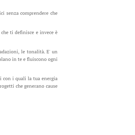
rici senza comprendere che
he ti definisce e invece è
dazioni, le tonalità. E' un
olano in te e fluiscono ogni
i con i quali la tua energia
progetti che generano cause