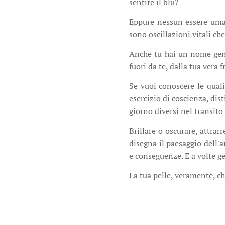
sentire il blu?
Eppure nessun essere uman
sono oscillazioni vitali che
Anche tu hai un nome gene
fuori da te, dalla tua vera 
Se vuoi conoscere le quali
esercizio di coscienza, dis
giorno diversi nel transito 
Brillare o oscurare, attrar
disegna il paesaggio dell'
e conseguenze. E a volte g
La tua pelle, veramente, c