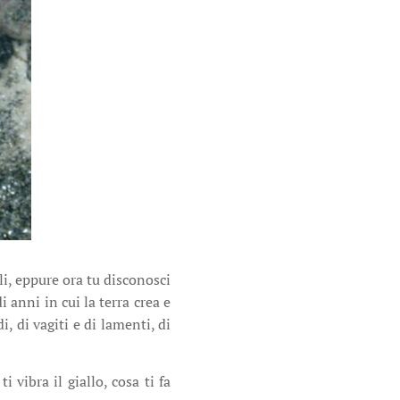
i, eppure ora tu disconosci
i anni in cui la terra crea e
, di vagiti e di lamenti, di
 vibra il giallo, cosa ti fa