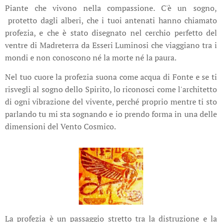
Piante che vivono nella compassione. C'è un sogno,
protetto dagli alberi, che i tuoi antenati hanno chiamato
profezia, e che è stato disegnato nel cerchio perfetto del
ventre di Madreterra da Esseri Luminosi che viaggiano tra i
mondi e non conoscono né la morte né la paura.
Nel tuo cuore la profezia suona come acqua di Fonte e se ti
risvegli al sogno dello Spirito, lo riconosci come l'architetto
di ogni vibrazione del vivente, perché proprio mentre ti sto
parlando tu mi sta sognando e io prendo forma in una delle
dimensioni del Vento Cosmico.
La profezia è un passaggio stretto tra la distruzione e la