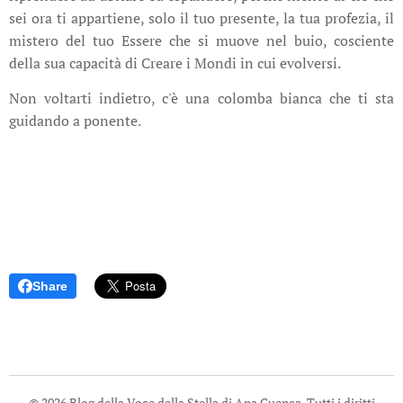
sei ora ti appartiene, solo il tuo presente, la tua profezia, il
mistero del tuo Essere che si muove nel buio, cosciente
della sua capacità di Creare i Mondi in cui evolversi.
Non voltarti indietro, c'è una colomba bianca che ti sta
guidando a ponente.
Share
© 2026 Blog della Voce della Stella di Ana Cuenca. Tutti i diritti