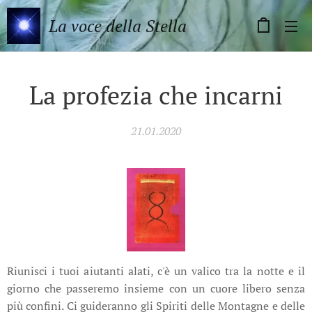
La voce della Stella
La profezia che incarni
21.01.2020
Riunisci i tuoi aiutanti alati, c'è un valico tra la notte e il
giorno che passeremo insieme con un cuore libero senza
più confini. Ci guideranno gli Spiriti delle Montagne e delle