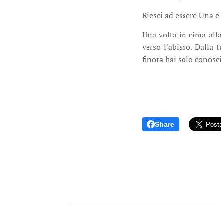
Riesci ad essere Una e
Una volta in cima alla
verso l'abisso. Dalla
finora hai solo conosc
Share