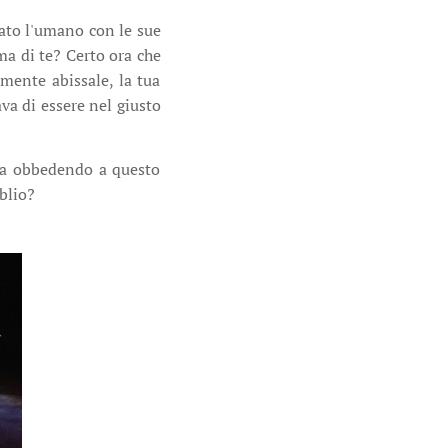
eato l'umano con le sue
ima di te? Certo ora che
a mente abissale, la tua
va di essere nel giusto
ora obbedendo a questo
blio?