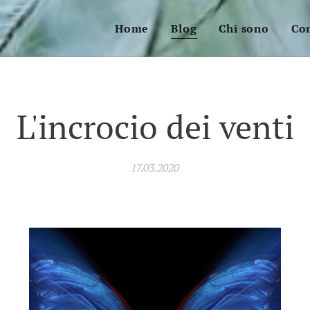
Home
Blog
Chi sono
Con
L'incrocio dei venti
17.03.2020