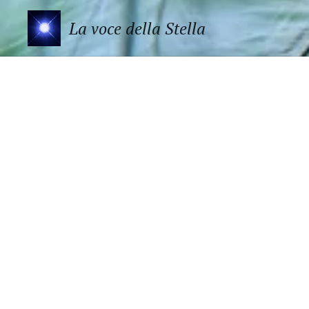
La voce della Stella