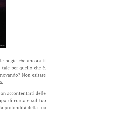
 le bugie che ancora ti
 tale per quello che è.
rinnovando? Non esitare
na.
non accontentarti delle
empo di contare sul tuo
a profondità della tua