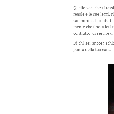
Quelle voci che ti ras
regole e le sue leggi, 
cammini sul limite ti a
mente che fino a ieri 
contratto, di servire 
Di chi sei ancora sch
punto della tua corsa 