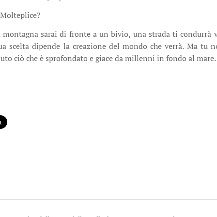
 Molteplice?
 montagna sarai di fronte a un bivio, una strada ti condurrà ve
 tua scelta dipende la creazione del mondo che verrà. Ma tu n
iuto ciò che è sprofondato e giace da millenni in fondo al mare.