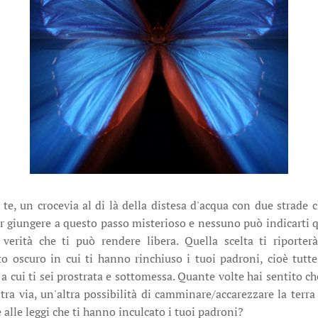
 te, un crocevia al di là della distesa d'acqua con due strade ch
giungere a questo passo misterioso e nessuno può indicarti qu
verità che ti può rendere libera. Quella scelta ti riporte
nto oscuro in cui ti hanno rinchiuso i tuoi padroni, cioè tutte
a cui ti sei prostrata e sottomessa. Quante volte hai sentito che
ra via, un'altra possibilità di camminare/accarezzare la terra e
 alle leggi che ti hanno inculcato i tuoi padroni?