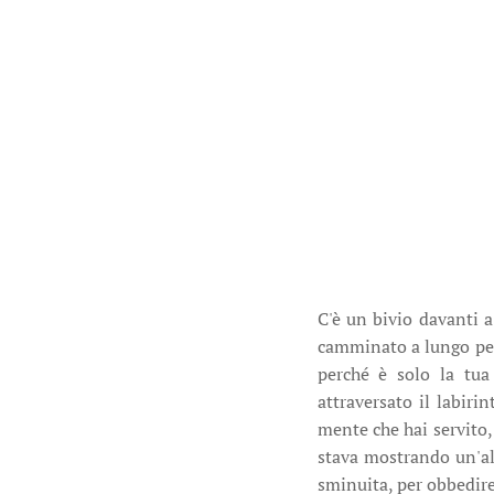
C'è un bivio davanti a
camminato a lungo per 
perché è solo la tua 
attraversato il labiri
mente che hai servito, 
stava mostrando un'alt
sminuita, per obbedire