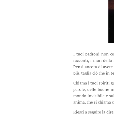
I tuoi padroni non cer
racconti, i muri della
Pensi ancora di avere 
più, taglia ciò che in 
Chiama i tuoi spiriti 
parole, delle buone in
mondo invisibile e su
anima, che si chiama 
Riesci a seguire la dir