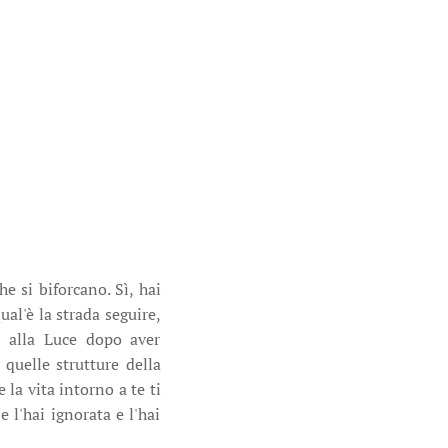
e si biforcano. Sì, hai
al'è la strada seguire,
rà alla Luce dopo aver
 quelle strutture della
 la vita intorno a te ti
 l'hai ignorata e l'hai