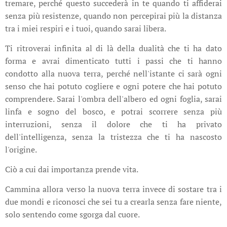
tremare, perché questo succederà in te quando ti affiderai
senza più resistenze, quando non percepirai più la distanza
tra i miei respiri e i tuoi, quando sarai libera.
Ti ritroverai infinita al di là della dualità che ti ha dato
forma e avrai dimenticato tutti i passi che ti hanno
condotto alla nuova terra, perché nell'istante ci sarà ogni
senso che hai potuto cogliere e ogni potere che hai potuto
comprendere. Sarai l'ombra dell'albero ed ogni foglia, sarai
linfa e sogno del bosco, e potrai scorrere senza più
interruzioni, senza il dolore che ti ha privato
dell'intelligenza, senza la tristezza che ti ha nascosto
l'origine.
Ciò a cui dai importanza prende vita.
Cammina allora verso la nuova terra invece di sostare tra i
due mondi e riconosci che sei tu a crearla senza fare niente,
solo sentendo come sgorga dal cuore.