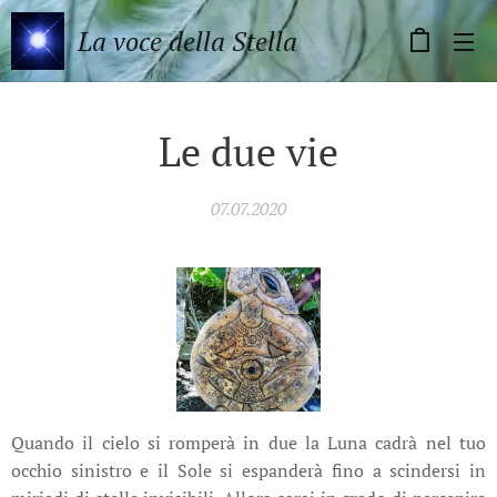
La voce della Stella
Le due vie
07.07.2020
Quando il cielo si romperà in due la Luna cadrà nel tuo
occhio sinistro e il Sole si espanderà fino a scindersi in