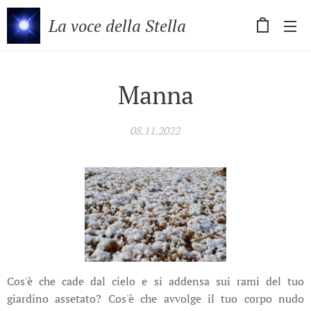
La voce della Stella
Manna
08.11.2022
Cos'è che cade dal cielo e si addensa sui rami del tuo
giardino assetato? Cos'è che avvolge il tuo corpo nudo