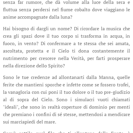
senza far rumore, che dà volume alla luce della sera e
fluttua senza perdersi nel fiume cobalto dove viaggiano le
anime accompagnate dalla luna?
Hai bisogno di dargli un nome? Di ricordare la musica che
crea gli spazi dove il tuo corpo si trasforma in acqua, in
fuoco, in vento? Di confermare a te stessa che sei amata,
ascoltata, protetta e il Cielo ti dona costantemente il
nutrimento per crescere nella Verità, per farti prosperare
nella direzione dello Spirito?
Sono le tue credenze ad allontanarti dalla Manna, quelle
ferite che mantieni sporche e infette come se fossero trofei,
la vanagloria con cui poni il tuo dolore o il tuo pre-giudizio
al di sopra del Cielo. Sono i simulacri vuoti chiamati
"ideali", che sono in realtà coperture di dominio per menti
che premiano i confini di sé stesse, mettendosi a mendicare
sui marciapiedi del mare.