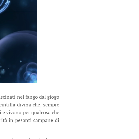
ascinati nel fango dal giogo
scintilla divina che, sempre
di e vivono per qualcosa che
urità in pesanti campane di