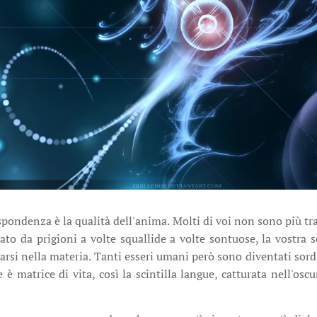
spondenza è la qualità dell'anima. Molti di voi non sono più tr
rato da prigioni a volte squallide a volte sontuose, la vostra 
narsi nella materia. Tanti esseri umani però sono diventati sor
è matrice di vita, così la scintilla langue, catturata nell'osc