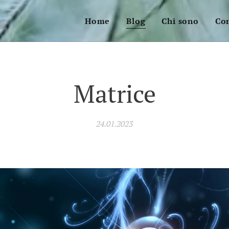
Home
Blog
Chi sono
Con
Matrice
24.01.2023