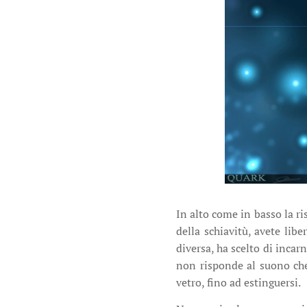
In alto come in basso la ri
della schiavitù, avete libe
diversa, ha scelto di incar
non risponde al suono che 
vetro, fino ad estinguersi.