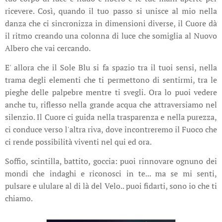
ricevere. Così, quando il tuo passo si unisce al mio nella
danza che ci sincronizza in dimensioni diverse, il Cuore dà
il ritmo creando una colonna di luce che somiglia al Nuovo
Albero che vai cercando.
E' allora che il Sole Blu si fa spazio tra il tuoi sensi, nella
trama degli elementi che ti permettono di sentirmi, tra le
pieghe delle palpebre mentre ti svegli. Ora lo puoi vedere
anche tu, riflesso nella grande acqua che attraversiamo nel
silenzio. Il Cuore ci guida nella trasparenza e nella purezza,
ci conduce verso l'altra riva, dove incontreremo il Fuoco che
ci rende possibilità viventi nel qui ed ora.
Soffio, scintilla, battito, goccia: puoi rinnovare ognuno dei
mondi che indaghi e riconosci in te... ma se mi senti,
pulsare e ululare al di là del Velo.. puoi fidarti, sono io che ti
chiamo.