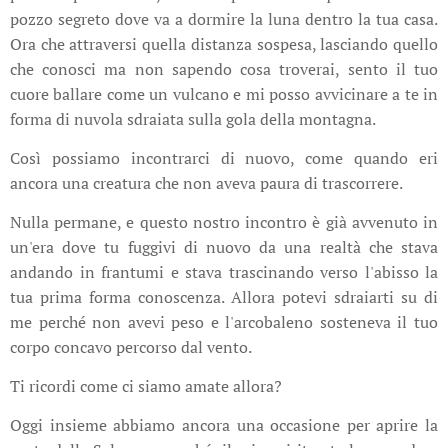
pozzo segreto dove va a dormire la luna dentro la tua casa.
Ora che attraversi quella distanza sospesa, lasciando quello
che conosci ma non sapendo cosa troverai, sento il tuo
cuore ballare come un vulcano e mi posso avvicinare a te in
forma di nuvola sdraiata sulla gola della montagna.
Così possiamo incontrarci di nuovo, come quando eri
ancora una creatura che non aveva paura di trascorrere.
Nulla permane, e questo nostro incontro è già avvenuto in
un'era dove tu fuggivi di nuovo da una realtà che stava
andando in frantumi e stava trascinando verso l'abisso la
tua prima forma conoscenza. Allora potevi sdraiarti su di
me perché non avevi peso e l'arcobaleno sosteneva il tuo
corpo concavo percorso dal vento.
Ti ricordi come ci siamo amate allora?
Oggi insieme abbiamo ancora una occasione per aprire la