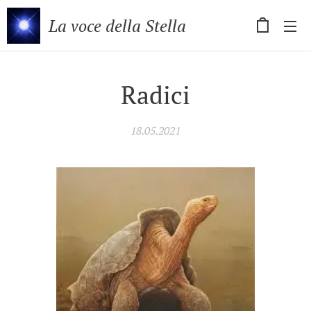
La voce della Stella
Radici
18.05.2021