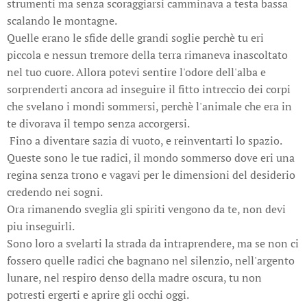
strumenti ma senza scoraggiarsi camminava a testa bassa
scalando le montagne.
Quelle erano le sfide delle grandi soglie perchè tu eri
piccola e nessun tremore della terra rimaneva inascoltato
nel tuo cuore. Allora potevi sentire l'odore dell'alba e
sorprenderti ancora ad inseguire il fitto intreccio dei corpi
che svelano i mondi sommersi, perchè l'animale che era in
te divorava il tempo senza accorgersi.
Fino a diventare sazia di vuoto, e reinventarti lo spazio.
Queste sono le tue radici, il mondo sommerso dove eri una
regina senza trono e vagavi per le dimensioni del desiderio
credendo nei sogni.
Ora rimanendo sveglia gli spiriti vengono da te, non devi
piu inseguirli.
Sono loro a svelarti la strada da intraprendere, ma se non ci
fossero quelle radici che bagnano nel silenzio, nell'argento
lunare, nel respiro denso della madre oscura, tu non
potresti ergerti e aprire gli occhi oggi.