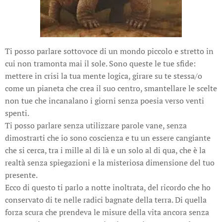
Ti posso parlare sottovoce di un mondo piccolo e stretto in
cui non tramonta mai il sole. Sono queste le tue sfide:
mettere in crisi la tua mente logica, girare su te stessa/o
come un pianeta che crea il suo centro, smantellare le scelte
non tue che incanalano i giorni senza poesia verso venti
spenti.
Ti posso parlare senza utilizzare parole vane, senza
dimostrarti che io sono coscienza e tu un essere cangiante
che si cerca, tra i mille al di là e un solo al di qua, che è la
realtà senza spiegazioni e la misteriosa dimensione del tuo
presente.
Ecco di questo ti parlo a notte inoltrata, del ricordo che ho
conservato di te nelle radici bagnate della terra. Di quella
forza scura che prendeva le misure della vita ancora senza