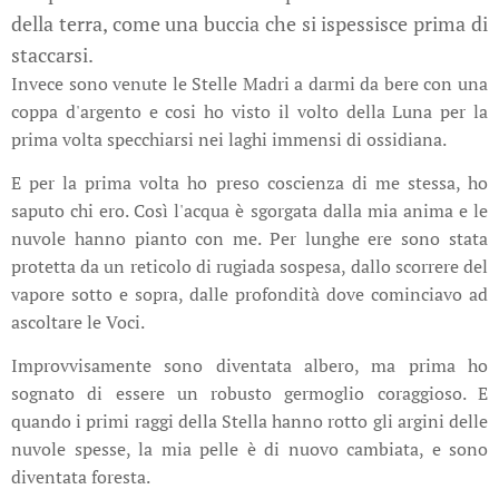
della terra, come una buccia che si ispessisce prima di
staccarsi.
Invece sono venute le Stelle Madri a darmi da bere con una
coppa d'argento e cosi ho visto il volto della Luna per la
prima volta specchiarsi nei laghi immensi di ossidiana.
E per la prima volta ho preso coscienza di me stessa, ho
saputo chi ero. Così l'acqua è sgorgata dalla mia anima e le
nuvole hanno pianto con me. Per lunghe ere sono stata
protetta da un reticolo di rugiada sospesa, dallo scorrere del
vapore sotto e sopra, dalle profondità dove cominciavo ad
ascoltare le Voci.
Improvvisamente sono diventata albero, ma prima ho
sognato di essere un robusto germoglio coraggioso. E
quando i primi raggi della Stella hanno rotto gli argini delle
nuvole spesse, la mia pelle è di nuovo cambiata, e sono
diventata foresta.