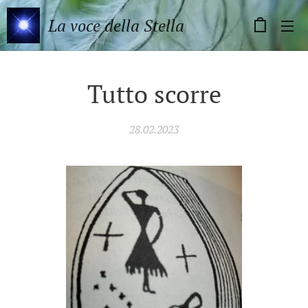
La voce della Stella
Tutto scorre
28.02.2023