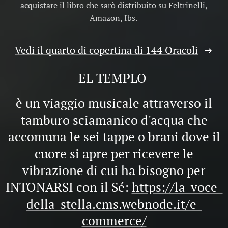
acquistare il libro che sarò distribuito su Feltrinelli,
Amazon, Ibs.
Vedi il quarto di copertina di 144 Oracoli
EL TEMPLO
è un viaggio musicale attraverso il
tamburo sciamanico d'acqua che
accomuna le sei tappe o brani dove il
cuore si apre per ricevere le
vibrazione di cui ha bisogno per
INTONARSI con il Sé:
https://la-voce-
della-stella.cms.webnode.it/e-
commerce/