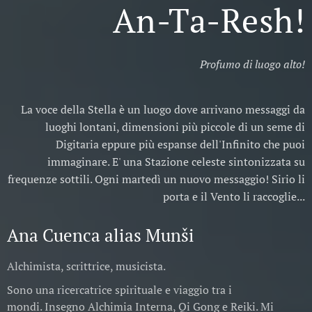
An-Ta-Resh!
Profumo di luogo alto!
La voce della Stella è un luogo dove arrivano messaggi da
luoghi lontani, dimensioni più piccole di un seme di
Digitaria eppure più espanse dell'Infinito che puoi
immaginare. E' una Stazione celeste sintonizzata su
frequenze sottili. Ogni martedì un nuovo messaggio! Sirio li
porta e il Vento li raccoglie...
Ana Cuenca alias Munši
Alchimista, scrittrice, musicista.
Sono una ricercatrice spirituale e viaggio tra i
mondi. Insegno Alchimia Interna, Qi Gong e Reiki. Mi