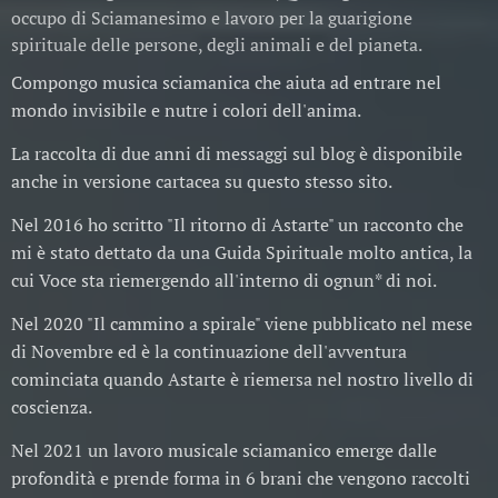
occupo di Sciamanesimo e lavoro per la guarigione
spirituale delle persone, degli animali e del pianeta.
Compongo musica sciamanica che aiuta ad entrare nel
mondo invisibile e nutre i colori dell'anima.
La raccolta di due anni di messaggi sul blog è disponibile
anche in versione cartacea su questo stesso sito.
Nel 2016 ho scritto "Il ritorno di Astarte" un racconto che
mi è stato dettato da una Guida Spirituale molto antica, la
cui Voce sta riemergendo all'interno di ognun* di noi.
Nel 2020 "Il cammino a spirale" viene pubblicato nel mese
di Novembre ed è la continuazione dell'avventura
cominciata quando Astarte è riemersa nel nostro livello di
coscienza.
Nel 2021 un lavoro musicale sciamanico emerge dalle
profondità e prende forma in 6 brani che vengono raccolti