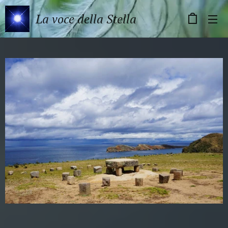
La voce della Stella