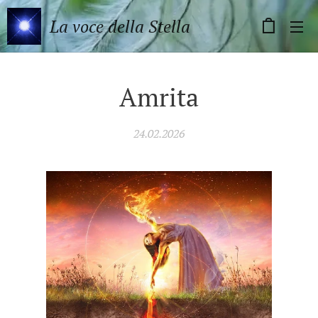
La voce della Stella
Amrita
24.02.2026