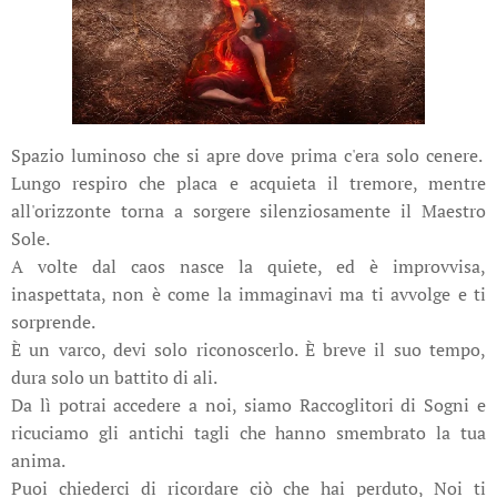
Spazio luminoso che si apre dove prima c'era solo cenere.
Lungo respiro che placa e acquieta il tremore, mentre
all'orizzonte torna a sorgere silenziosamente il Maestro
Sole.
A volte dal caos nasce la quiete, ed è improvvisa,
inaspettata, non è come la immaginavi ma ti avvolge e ti
sorprende.
È un varco, devi solo riconoscerlo. È breve il suo tempo,
dura solo un battito di ali.
Da lì potrai accedere a noi, siamo Raccoglitori di Sogni e
ricuciamo gli antichi tagli che hanno smembrato la tua
anima.
Puoi chiederci di ricordare ciò che hai perduto, Noi ti