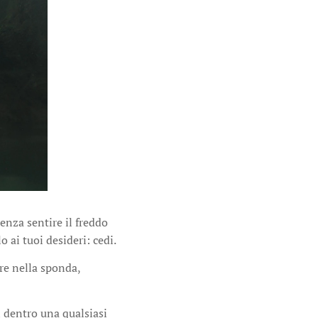
senza sentire il freddo
o ai tuoi desideri: cedi.
are nella sponda,
i dentro una qualsiasi