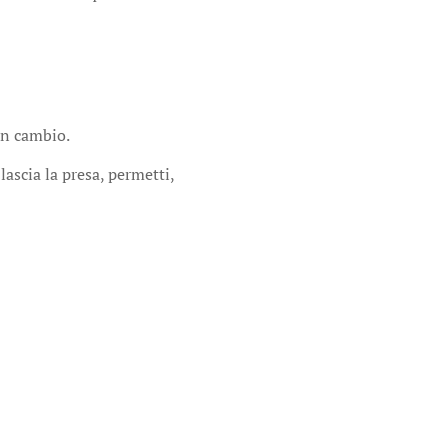
in cambio.
lascia la presa, permetti,