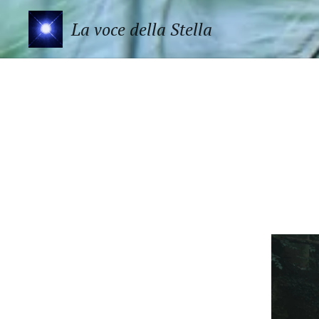
La voce della Stella