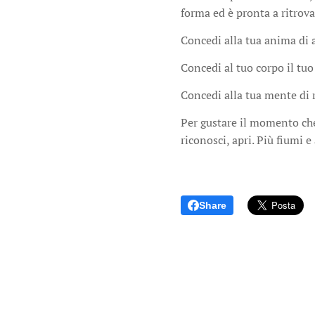
forma ed è pronta a ritrovar
Concedi alla tua anima di a
Concedi al tuo corpo il tu
Concedi alla tua mente di r
Per gustare il momento che 
riconosci, apri. Più fiumi e
Share