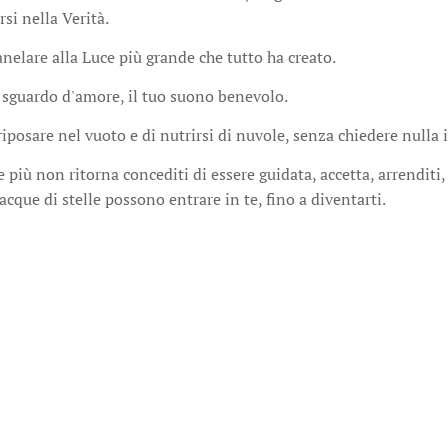
si nella Verità.
nelare alla Luce più grande che tutto ha creato.
o sguardo d'amore, il tuo suono benevolo.
iposare nel vuoto e di nutrirsi di nuvole, senza chiedere nulla 
più non ritorna concediti di essere guidata, accetta, arrenditi, 
 acque di stelle possono entrare in te, fino a diventarti.