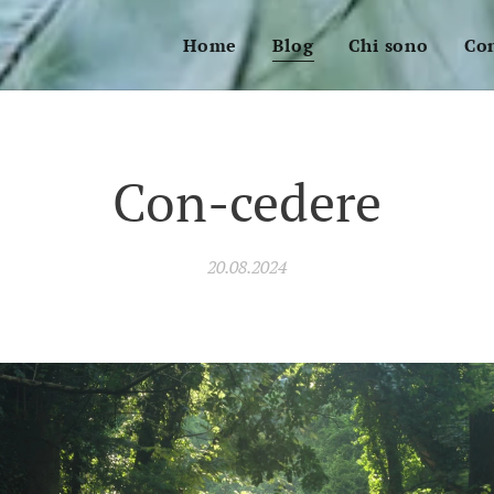
Home
Blog
Chi sono
Con
Con-cedere
20.08.2024