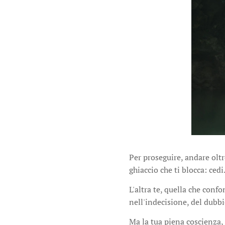
Per proseguire, andare oltre
ghiaccio che ti blocca: cedi
L'altra te, quella che confo
nell'indecisione, del dubbio
Ma la tua piena coscienza, 