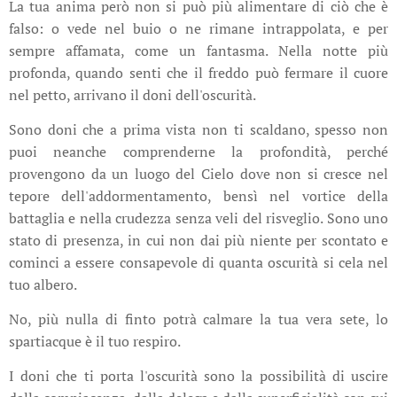
La tua anima però non si può più alimentare di ciò che è
falso: o vede nel buio o ne rimane intrappolata, e per
sempre affamata, come un fantasma. Nella notte più
profonda, quando senti che il freddo può fermare il cuore
nel petto, arrivano il doni dell'oscurità.
Sono doni che a prima vista non ti scaldano, spesso non
puoi neanche comprenderne la profondità, perché
provengono da un luogo del Cielo dove non si cresce nel
tepore dell'addormentamento, bensì nel vortice della
battaglia e nella crudezza senza veli del risveglio. Sono uno
stato di presenza, in cui non dai più niente per scontato e
cominci a essere consapevole di quanta oscurità si cela nel
tuo albero.
No, più nulla di finto potrà calmare la tua vera sete, lo
spartiacque è il tuo respiro.
I doni che ti porta l'oscurità sono la possibilità di uscire