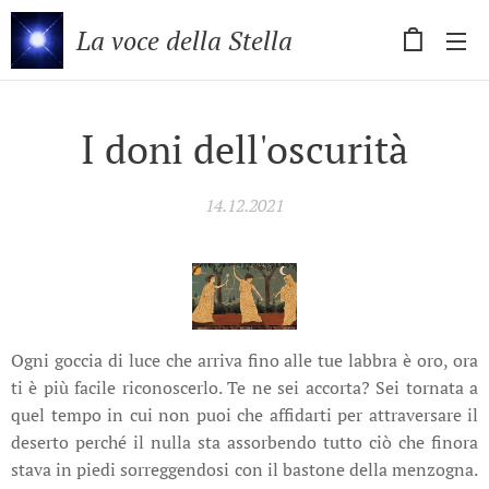
La voce della Stella
I doni dell'oscurità
14.12.2021
Ogni goccia di luce che arriva fino alle tue labbra è oro, ora
ti è più facile riconoscerlo. Te ne sei accorta? Sei tornata a
quel tempo in cui non puoi che affidarti per attraversare il
deserto perché il nulla sta assorbendo tutto ciò che finora
stava in piedi sorreggendosi con il bastone della menzogna.