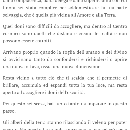
dalla compiacenza, dalla delega e dalla superficialità con cui
finora sei stata complice per addomesticare la tua parte
selvaggia, che è quella più vicina all'Amore e alla Terra.
Quei doni sono difficili da accogliere, ma dentro al Centro
cosmico sono quelli che disfano e creano le realtà e non
possono essere corrotti.
Arrivano proprio quando la soglia dell'umano e del divino
si avvicinano tanto da confondersi e richiudersi o aprire
una nuova ottava, ossia una nuova dimensione.
Resta vicino a tutto ciò che ti scalda, che ti permette di
brillare, accumula ed espandi tutta la tua luce, ma resta
aperta ad accogliere i doni dell'oscurità.
Per questo sei scesa, hai tanto tanto da imparare in questo
passo.
Gli alberi della terra stanno rilasciando il veleno per poter
guarire. Ma questo ha grandi conseguenze, perché ciò che è