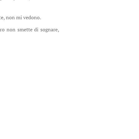
e te, non mi vedono.
cero non smette di sognare,