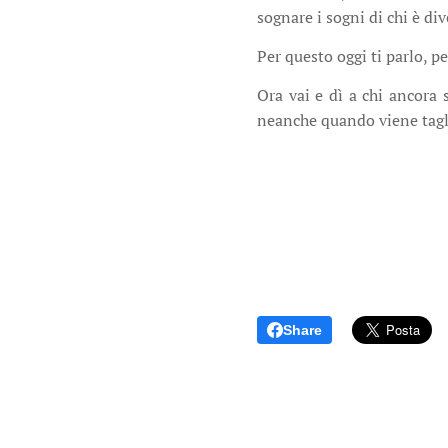
sognare i sogni di chi è div
Per questo oggi ti parlo, p
Ora vai e dì a chi ancora 
neanche quando viene tagl
Share