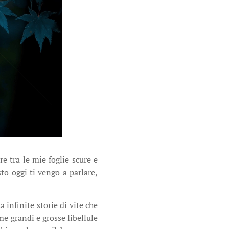
e tra le mie foglie scure e
to oggi ti vengo a parlare,
 infinite storie di vite che
me grandi e grosse libellule