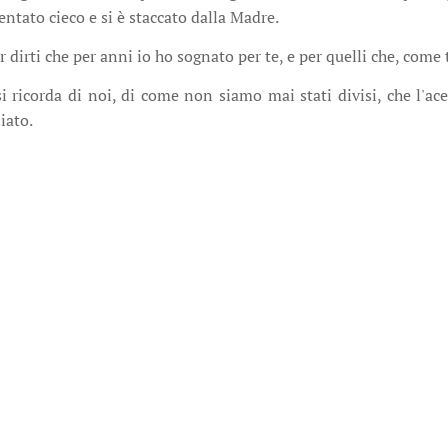
entato cieco e si è staccato dalla Madre.
er dirti che per anni io ho sognato per te, e per quelli che, com
si ricorda di noi, di come non siamo mai stati divisi, che l'a
iato.