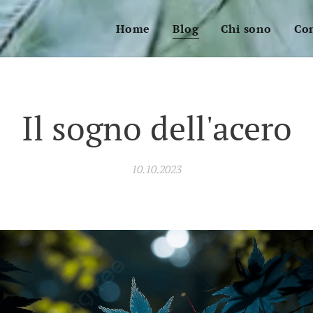
Home
Blog
Chi sono
Con
Il sogno dell'acero
10.10.2023