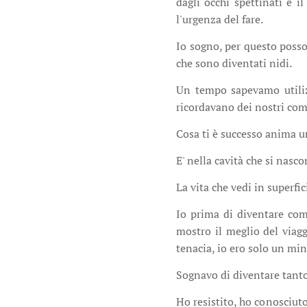
dagli occhi spettinati e 
l'urgenza del fare.
Io sogno, per questo posso 
che sono diventati nidi.
Un tempo sapevamo utiliz
ricordavano dei nostri com
Cosa ti è successo anima um
E' nella cavità che si nasco
La vita che vedi in superfi
Io prima di diventare come
mostro il meglio del viagg
tenacia, io ero solo un mi
Sognavo di diventare tanto 
Ho resistito, ho conosciuto