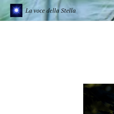
La voce della Stella