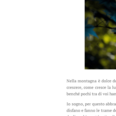
Nella montagna è dolce dor
crescere, come cresce la l
benché pochi tra di voi han
Io sogno, per questo abbrac
disfano e fanno le trame de