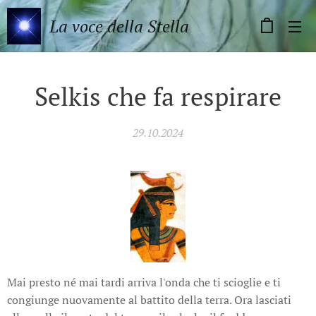
La voce della Stella
Selkis che fa respirare
29.10.2024
Mai presto né mai tardi arriva l'onda che ti scioglie e ti
congiunge nuovamente al battito della terra. Ora lasciati