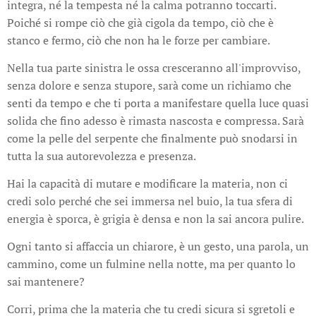
integra, né la tempesta né la calma potranno toccarti.
Poiché si rompe ciò che già cigola da tempo, ciò che è
stanco e fermo, ciò che non ha le forze per cambiare.
Nella tua parte sinistra le ossa cresceranno all'improvviso,
senza dolore e senza stupore, sarà come un richiamo che
senti da tempo e che ti porta a manifestare quella luce quasi
solida che fino adesso è rimasta nascosta e compressa. Sarà
come la pelle del serpente che finalmente può snodarsi in
tutta la sua autorevolezza e presenza.
Hai la capacità di mutare e modificare la materia, non ci
credi solo perché che sei immersa nel buio, la tua sfera di
energia è sporca, è grigia è densa e non la sai ancora pulire.
Ogni tanto si affaccia un chiarore, è un gesto, una parola, un
cammino, come un fulmine nella notte, ma per quanto lo
sai mantenere?
Corri, prima che la materia che tu credi sicura si sgretoli e