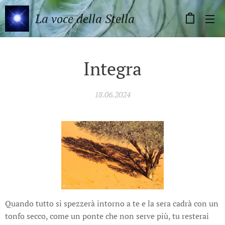
La voce della Stella
Integra
18.06.2024
Quando tutto si spezzerà intorno a te e la sera cadrà con un
tonfo secco, come un ponte che non serve più, tu resterai