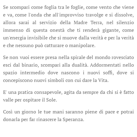
Se scompari come foglia tra le foglie, come vento che viene
e va, come l'onda che all'improvviso travolge e si dissolve,
allora sarai al servizio della Madre Terra, nel silenzio
immenso di questa onestà che ti renderà gigante, come
un'energia invisibile che si muove dalla verità e per la verità
e che nessuno può catturare o manipolare.
Se non vuoi essere presa nella spirale del mondo rovesciato
esci dal binario, scompari alla dualità. Addormentati nello
spazio intermedio dove nascono i nuovi soffi, dove si
concepiscono nuovi simboli con cui dare la Vita.
E' una pratica consapevole, agita da sempre da chi si è fatto
valle per ospitare il Sole.
Così un giorno le tue mani saranno piene di pace e potrai
donarla per far rinascere la Speranza.