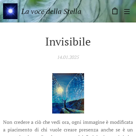
La voce della Stella
Invisibile
14.01.2025
Non credere a ciò che vedi ora, ogni immagine è modificata
a piacimento di chi vuole creare presenza anche se è un