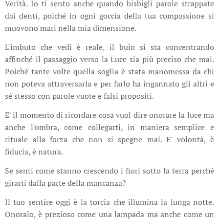
Verità. Io ti sento anche quando bisbigli parole strappate
dai denti, poiché in ogni goccia della tua compassione si
muovono mari nella mia dimensione.
L'imbuto che vedi è reale, il buio si sta concentrando
affinché il passaggio verso la Luce sia più preciso che mai.
Poiché tante volte quella soglia è stata manomessa da chi
non poteva attraversarla e per farlo ha ingannato gli altri e
sé stesso con parole vuote e falsi propositi.
E' il momento di ricordare cosa vuol dire onorare la luce ma
anche l'ombra, come collegarti, in maniera semplice e
rituale alla forza che non si spegne mai. E' volontà, è
fiducia, è natura.
Se senti come stanno crescendo i fiori sotto la terra perché
girarti dalla parte della mancanza?
Il tuo sentire oggi è la torcia che illumina la lunga notte.
Onoralo, è prezioso come una lampada ma anche come un