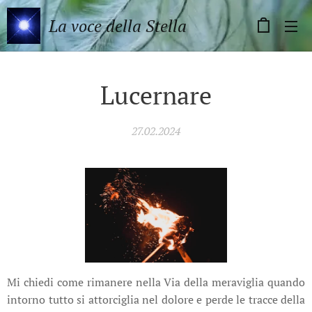
La voce della Stella
Lucernare
27.02.2024
Mi chiedi come rimanere nella Via della meraviglia quando
intorno tutto si attorciglia nel dolore e perde le tracce della