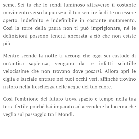
seme. Sei tu che lo rendi luminoso attraverso il costante
movimento verso la purezza, il tuo sentire fa di te un essere
aperto, indefinito e indefinibile in costante mutamento.
Così la torre della paura non ti può imprigionare, né le
definizioni possono tenerti ancorata a ciò che non esiste
più.
Mentre scende la notte ti accorgi che oggi sei custode di
un'antica sapienza, vengono da te infatti scintille
velocissime che non trovano dove posarsi. Allora apri le
ciglia e lasciale entrare nei tuoi occhi veri, affinché trovino
ristoro nella freschezza delle acque del tuo cuore.
Così l'embrione del futuro trova spazio e tempo nella tua
terra fertile poiché hai imparato ad accendere la lucerna che
veglia sul passaggio tra i Mondi.