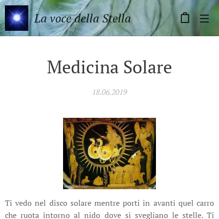
La voce della Stella
Medicina Solare
18.06.2019
Ti vedo nel disco solare mentre porti in avanti quel carro
che ruota intorno al nido dove si svegliano le stelle. Ti