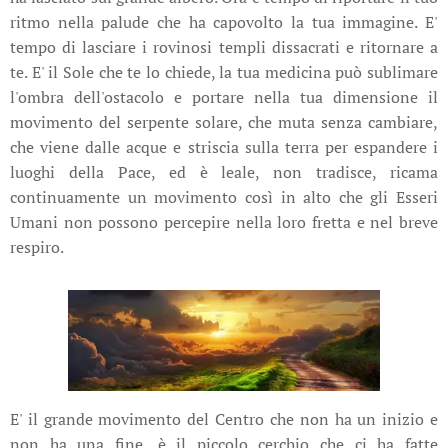
ritmo nella palude che ha capovolto la tua immagine. E'
tempo di lasciare i rovinosi templi dissacrati e ritornare a
te. E' il Sole che te lo chiede, la tua medicina può sublimare
l'ombra dell'ostacolo e portare nella tua dimensione il
movimento del serpente solare, che muta senza cambiare,
che viene dalle acque e striscia sulla terra per espandere i
luoghi della Pace, ed è leale, non tradisce, ricama
continuamente un movimento così in alto che gli Esseri
Umani non possono percepire nella loro fretta e nel breve
respiro.
E' il grande movimento del Centro che non ha un inizio e
non ha una fine, è il piccolo cerchio che ci ha fatte