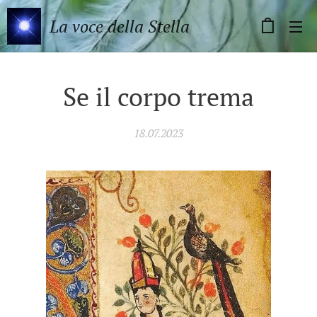
La voce della Stella
Se il corpo trema
18.07.2023