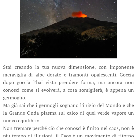
Stai creando la tua nuova dimensione, con imponente
meraviglia di albe dorate e tramonti opalescenti. Goccia
dopo goccia l'hai vista prendere forma, ma ancora non
conosci come si evolverà, a cosa somiglierà, è appena un
germoglio.
Ma già sai che i germogli sognano l'inizio del Mondo e che
la Grande Onda plasma sul calco di quel verde vapore un
nuovo equilibrio.
Non tremare perché ciò che conosci è finito nel caos, non è
piu tempo di illusioni, il Caos è un movimento di ritorno