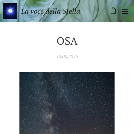
La voce della Stella
OSA
18.02.2026